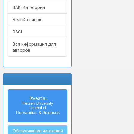
ВАК. Категории
Белый список
RSCI
Вся информация для
авторов
Izvestia:
Herzen University
Journal of
Humanities & Sciences
Обслуживание читателей