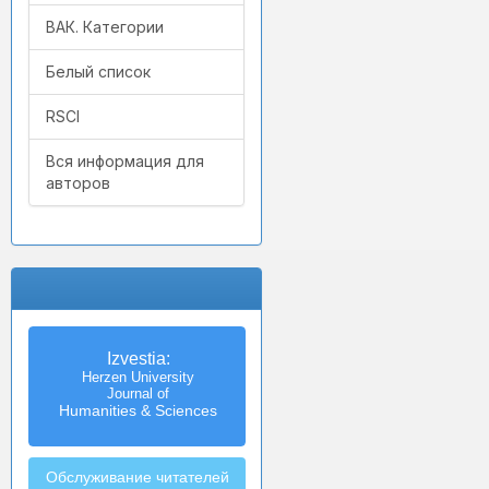
ВАК. Категории
Белый список
RSCI
Вся информация для
авторов
Izvestia:
Herzen University
Journal of
Humanities & Sciences
Обслуживание читателей