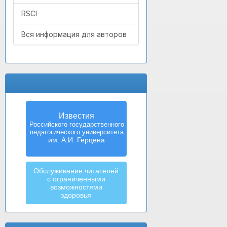
RSCI
Вся информация для авторов
Известия
Российского государственного
педагогического университета
им. А.И. Герцена
Обслуживание читателей
с ограниченными
возможностями
здоровья