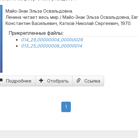
Майо-Знак Эльза Освальдовна.
Ленина читает весь мир / Майо-Знак Эльза Освальдовна, Ев
Константин Васильевич, Катков Николай Сергеевич, 1970.
Прикрепленные файлы:
014_29_00000004_00000026
013_25_00000008_00000014
Подробнее
Отобрать
Ссылка
(current)
1