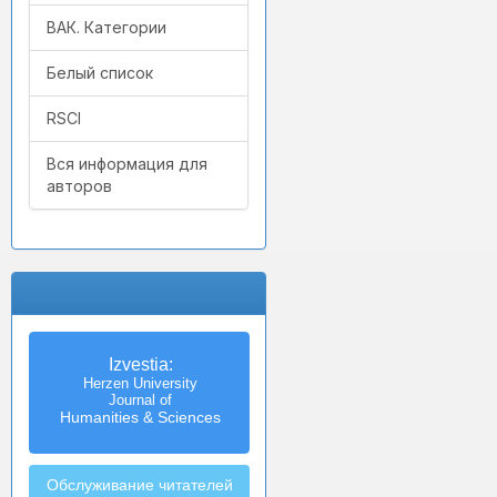
ВАК. Категории
Белый список
RSCI
Вся информация для
авторов
Izvestia:
Herzen University
Journal of
Humanities & Sciences
Обслуживание читателей