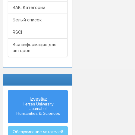
ВАК. Категории
Белый список
RSCI
Вся информация для
авторов
Izvestia:
Herzen University
Journal of
Humanities & Sciences
Обслуживание читателей