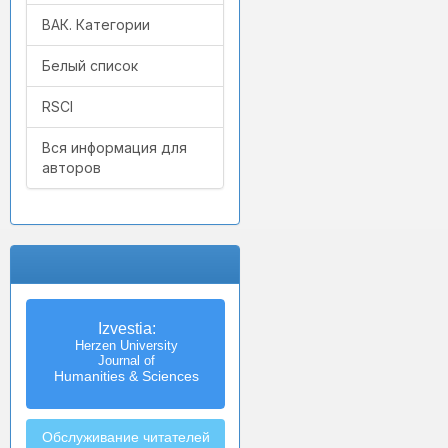
ВАК. Категории
Белый список
RSCI
Вся информация для
авторов
Izvestia:
Herzen University
Journal of
Humanities & Sciences
Обслуживание читателей