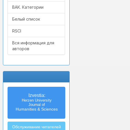
ВАК. Категории
Белый список
RSCI
Вся информация для
авторов
Izvestia:
Herzen University
Journal of
Humanities & Sciences
Обслуживание читателей