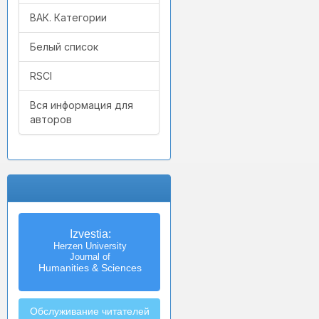
ВАК. Категории
Белый список
RSCI
Вся информация для
авторов
Izvestia:
Herzen University
Journal of
Humanities & Sciences
Обслуживание читателей