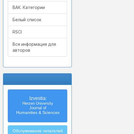
ВАК. Категории
Белый список
RSCI
Вся информация для
авторов
Izvestia:
Herzen University
Journal of
Humanities & Sciences
Обслуживание читателей