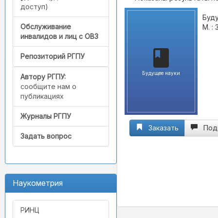
доступ)
Буду
Обслуживание
М. :
инвалидов и лиц с ОВЗ
Репозиторий РГПУ
Будущее науки
Автору РГПУ:
сообщите нам о
публикациях
Журналы РГПУ
Заказать
Под
Задать вопрос
Наукометрия
РИНЦ