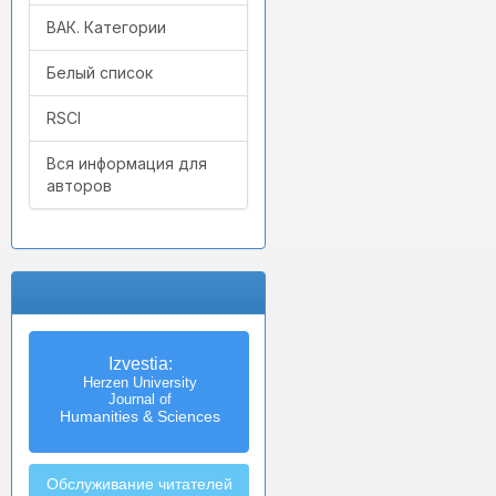
ВАК. Категории
Белый список
RSCI
Вся информация для
авторов
Izvestia:
Herzen University
Journal of
Humanities & Sciences
Обслуживание читателей