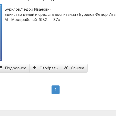
Бурилов,Федор Иванович.
Единство целей и средств воспитания / Бурилов,Федор Ива
М. : Моск.рабочий, 1982. — 87с.
Подробнее
Отобрать
Ссылка
(current)
1