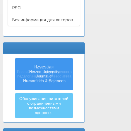
RSCI
Вся информация для авторов
Izvestia:
Herzen University
Journal of
Humanities & Sciences
Обслуживание читателей
с ограниченными
возможностями
здоровья