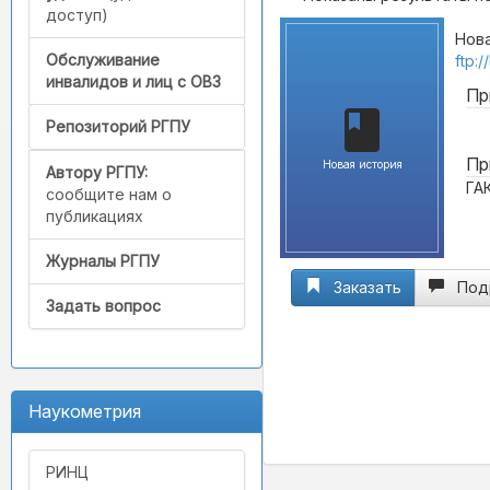
доступ)
Нова
Обслуживание
ftp:
инвалидов и лиц с ОВЗ
Пр
Репозиторий РГПУ
Пр
Новая история
Автору РГПУ:
ГА
сообщите нам о
публикациях
Журналы РГПУ
Заказать
Под
Задать вопрос
Наукометрия
РИНЦ