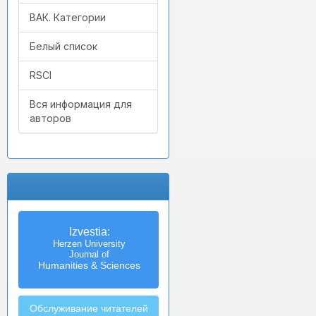
ВАК. Категории
Белый список
RSCI
Вся информация для
авторов
Izvestia:
Herzen University
Journal of
Humanities & Sciences
Обслуживание читателей