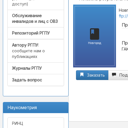
доступ)
Новг
Обслуживание
ftp:
инвалидов и лиц с ОВЗ
Пр
Репозиторий РГПУ
Пр
Новгород
Автору РГПУ:
ГА
сообщите нам о
публикациях
Журналы РГПУ
Заказать
Под
Задать вопрос
Наукометрия
РИНЦ