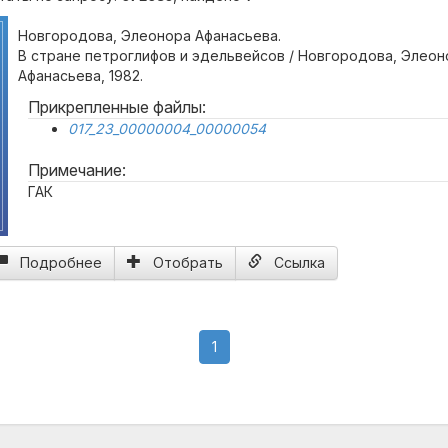
Новгородова, Элеонора Афанасьева.
В стране петроглифов и эдельвейсов / Новгородова, Элеон
Афанасьева, 1982.
Прикрепленные файлы:
017_23_00000004_00000054
Примечание:
ГАК
Подробнее
Отобрать
Ссылка
(current)
1