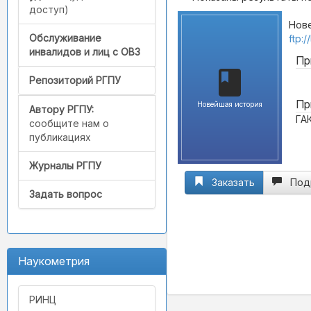
доступ)
Нове
Обслуживание
ftp:
инвалидов и лиц с ОВЗ
Пр
Репозиторий РГПУ
Пр
Новейшая история
Автору РГПУ:
ГА
сообщите нам о
публикациях
Журналы РГПУ
Заказать
Под
Задать вопрос
Наукометрия
РИНЦ