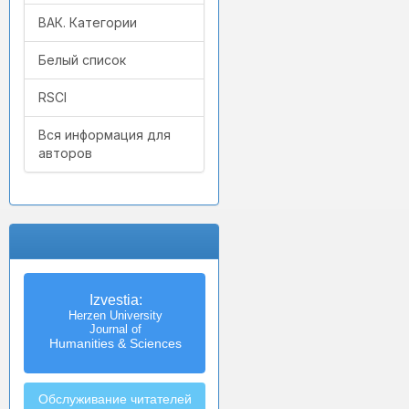
ВАК. Категории
Белый список
RSCI
Вся информация для
авторов
Izvestia:
Herzen University
Journal of
Humanities & Sciences
Обслуживание читателей