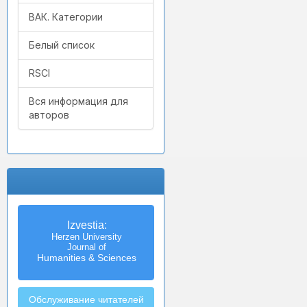
ВАК. Категории
Белый список
RSCI
Вся информация для
авторов
Izvestia:
Herzen University
Journal of
Humanities & Sciences
Обслуживание читателей