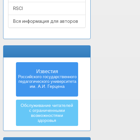
RSCI
Вся информация для авторов
Известия
Российского государственного
педагогического университета
им. А.И. Герцена
Обслуживание читателей
с ограниченными
возможностями
здоровья