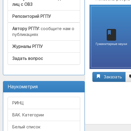
лиц с ОВЗ
Репозиторий РГПУ
Автору РГПУ:
сообщите нам о
публикациях
Гуманитарные науки
Журналы РГПУ
Задать вопрос
Заказать
Наукометрия
РИНЦ
ВАК. Категории
Белый список