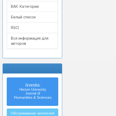
ВАК. Категории
Белый список
RSCI
Вся информация для
авторов
Izvestia:
Herzen University
Journal of
Humanities & Sciences
Обслуживание читателей