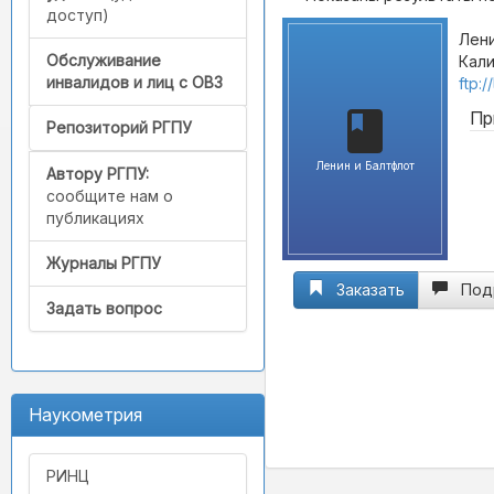
доступ)
Лени
Обслуживание
Кали
инвалидов и лиц с ОВЗ
ftp:
Пр
Репозиторий РГПУ
Ленин и Балтфлот
Автору РГПУ:
сообщите нам о
публикациях
Журналы РГПУ
Заказать
Под
Задать вопрос
Наукометрия
РИНЦ