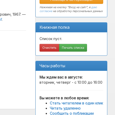
Нажимая на кнопку "Вход на сайт", я
даю
согласие
на обработку персональных данных
ович, 1967. —
if
.
Книжная полка
Список пуст.
Очистить
Печать списка
Часы работы
Мы ждем вас в
августе
:
вторник, четверг - с 10:00 до 16:00
Вы можете в любое время:
Стать читателем в один клик
Читать удаленно
Сообщить о публикации