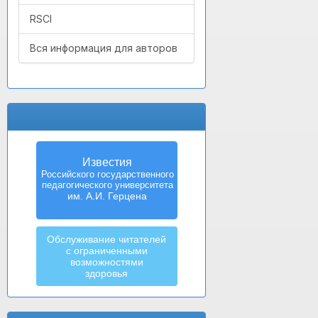
RSCI
Вся информация для авторов
Известия
Российского государственного
педагогического университета
им. А.И. Герцена
Обслуживание читателей
с ограниченными
возможностями
здоровья