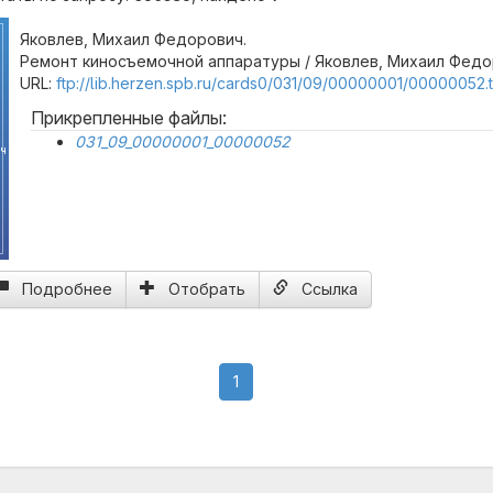
Яковлев, Михаил Федорович.
Ремонт киносъемочной аппаратуры / Яковлев, Михаил Федор
URL:
ftp://lib.herzen.spb.ru/cards0/031/09/00000001/00000052.t
Прикрепленные файлы:
031_09_00000001_00000052
ч
Подробнее
Отобрать
Ссылка
(current)
1