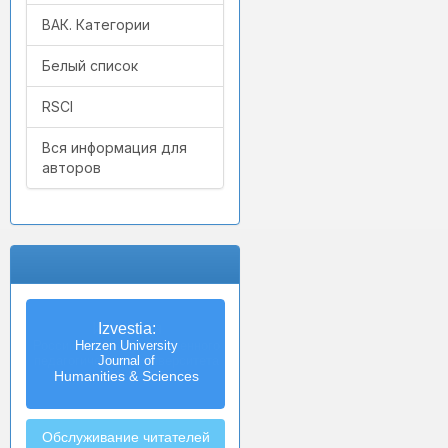
ВАК. Категории
Белый список
RSCI
Вся информация для
авторов
Izvestia:
Herzen University
Journal of
Humanities & Sciences
Обслуживание читателей