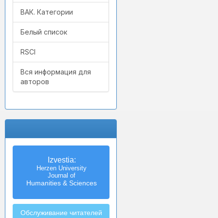
ВАК. Категории
Белый список
RSCI
Вся информация для
авторов
Izvestia:
Herzen University
Journal of
Humanities & Sciences
Обслуживание читателей