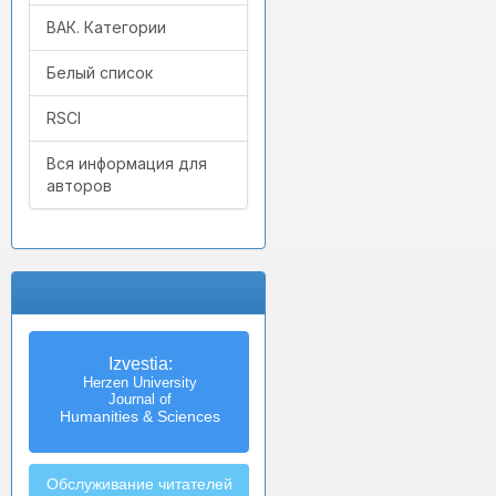
ВАК. Категории
Белый список
RSCI
Вся информация для
авторов
Izvestia:
Herzen University
Journal of
Humanities & Sciences
Обслуживание читателей