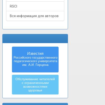
RSCI
Вся информация для авторов
Известия
Российского государственного
педагогического университета
им. А.И. Герцена
Обслуживание читателей
с ограниченными
возможностями
здоровья