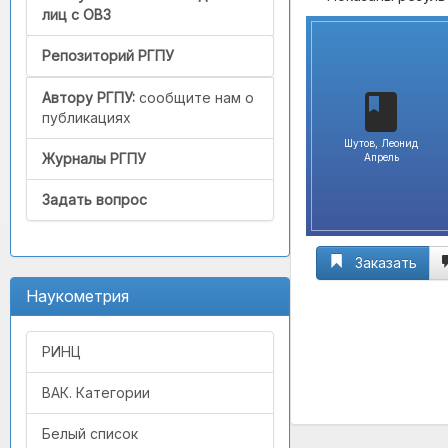
лиц с ОВЗ
Репозиторий РГПУ
Автору РГПУ:
сообщите нам о
публикациях
Шутов, Леонид
Журналы РГПУ
Апрель
Задать вопрос
Заказать
Наукометрия
РИНЦ
ВАК. Категории
Белый список