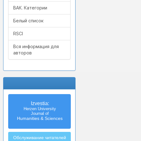
ВАК. Категории
Белый список
RSCI
Вся информация для
авторов
Izvestia:
Herzen University
Journal of
Humanities & Sciences
Обслуживание читателей