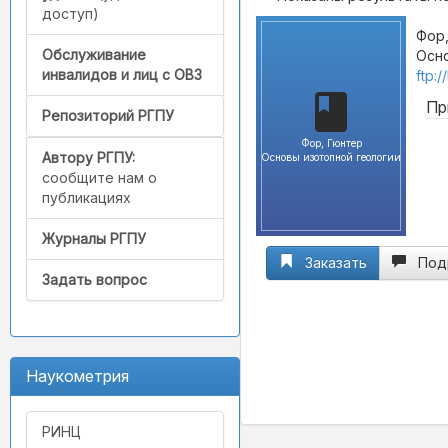
доступ)
Фор,
Обслуживание
Осно
инвалидов и лиц с ОВЗ
ftp:
Пр
Репозиторий РГПУ
Фор, Гюнтер
Автору РГПУ:
Основы изотопной геологии
сообщите нам о
публикациях
Журналы РГПУ
Заказать
Под
Задать вопрос
Наукометрия
РИНЦ