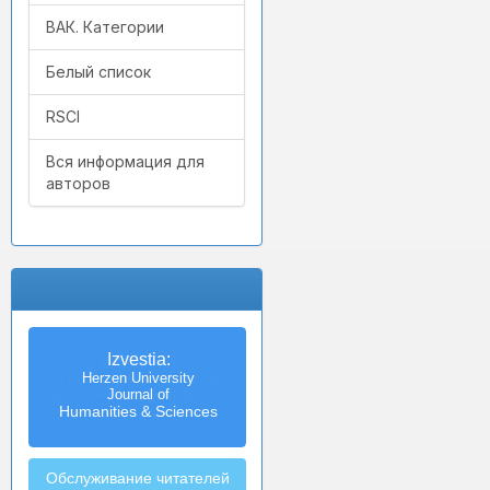
ВАК. Категории
Белый список
RSCI
Вся информация для
авторов
Izvestia:
Herzen University
Journal of
Humanities & Sciences
Обслуживание читателей