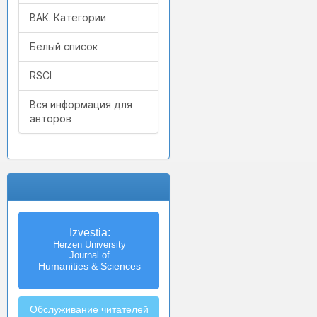
ВАК. Категории
Белый список
RSCI
Вся информация для
авторов
Izvestia:
Herzen University
Journal of
Humanities & Sciences
Обслуживание читателей