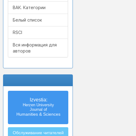
ВАК. Категории
Белый список
RSCI
Вся информация для
авторов
Izvestia:
Herzen University
Journal of
Humanities & Sciences
Обслуживание читателей