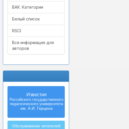
ВАК. Категории
Белый список
RSCI
Вся информация для
авторов
Известия
Российского государственного
педагогического университета
им. А.И. Герцена
Обслуживание читателей