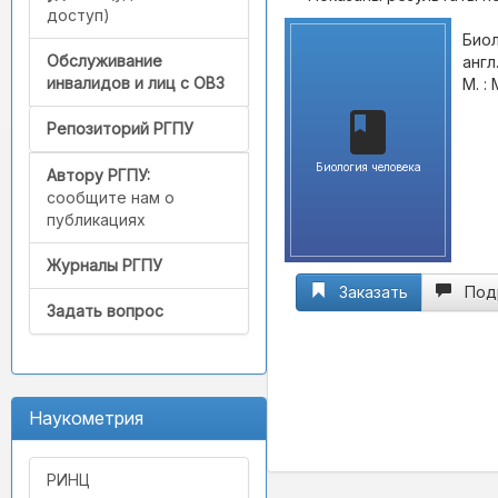
доступ)
Биол
Обслуживание
англ
инвалидов и лиц с ОВЗ
М. : 
Репозиторий РГПУ
Биология человека
Автору РГПУ:
сообщите нам о
публикациях
Журналы РГПУ
Заказать
Под
Задать вопрос
Наукометрия
РИНЦ