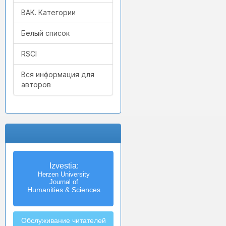
ВАК. Категории
Белый список
RSCI
Вся информация для
авторов
Izvestia:
Herzen University
Journal of
Humanities & Sciences
Обслуживание читателей