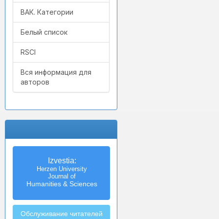
ВАК. Категории
Белый список
RSCI
Вся информация для
авторов
Izvestia:
Herzen University
Journal of
Humanities & Sciences
Обслуживание читателей