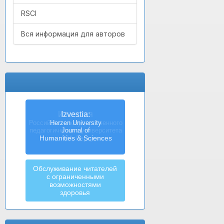
RSCI
Вся информация для авторов
Izvestia:
Herzen University
Journal of
Humanities & Sciences
Обслуживание читателей
с ограниченными
возможностями
здоровья