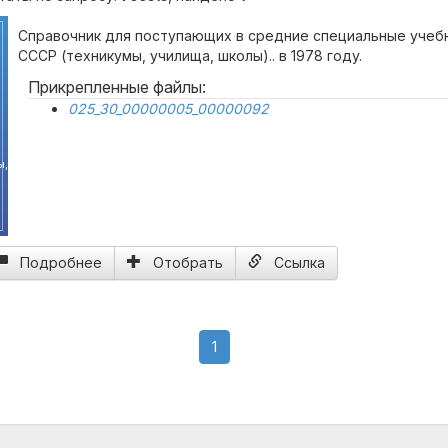
Справочник для поступающих в средние специальные учеб
СССР (техникумы, училища, школы).. в 1978 году.
Прикрепленные файлы:
025_30_00000005_00000092
ы,
Подробнее
Отобрать
Ссылка
(current)
1