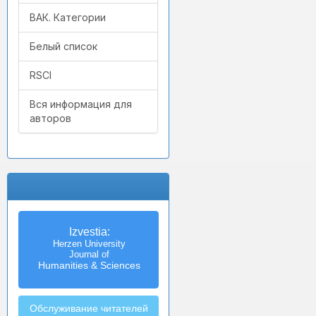
ВАК. Категории
Белый список
RSCI
Вся информация для
авторов
Izvestia:
Herzen University
Journal of
Humanities & Sciences
Обслуживание читателей