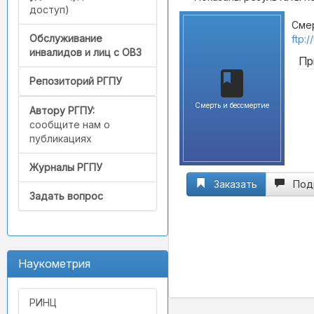
доступ)
Смер
Обслуживание
ftp:
инвалидов и лиц с ОВЗ
Пр
Репозиторий РГПУ
Смерть и бессмертие
Автору РГПУ:
сообщите нам о
публикациях
Журналы РГПУ
Заказать
Под
Задать вопрос
Наукометрия
РИНЦ