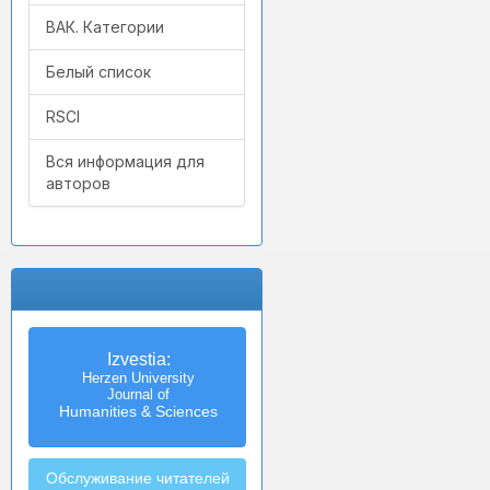
ВАК. Категории
Белый список
RSCI
Вся информация для
авторов
Izvestia:
Herzen University
Journal of
Humanities & Sciences
Обслуживание читателей