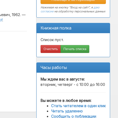
Нажимая на кнопку "Вход на сайт", я
даю
согласие
на обработку персональных данных
евич, 1962. —
if
.
Книжная полка
Список пуст.
Очистить
Печать списка
Часы работы
Мы ждем вас в
августе
:
вторник, четверг - с 10:00 до 16:00
Вы можете в любое время:
Стать читателем в один клик
Читать удаленно
Сообщить о публикации