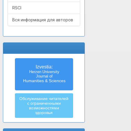
RSCI
Вся информация для авторов
Izvestia:
Herzen University
Journal of
Humanities & Sciences
Обслуживание читателей
с ограниченными
возможностями
здоровья