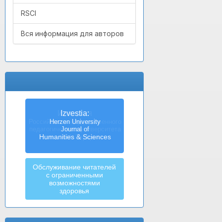
RSCI
Вся информация для авторов
Izvestia:
Herzen University
Journal of
Humanities & Sciences
Обслуживание читателей
с ограниченными
возможностями
здоровья