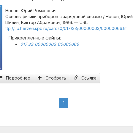
Носов, Юрий Романович.
Основы физики приборов с зарядовой связью / Носов, Юрий
Шилин, Виктор Абрамович, 1986. — URL:
ftp://lib.herzen.spb.ru/cards0/017/33/00000003/00000066.tif
.
Прикрепленные файлы:
017_33_00000003_00000066
с
Подробнее
Отобрать
Ссылка
(current)
1