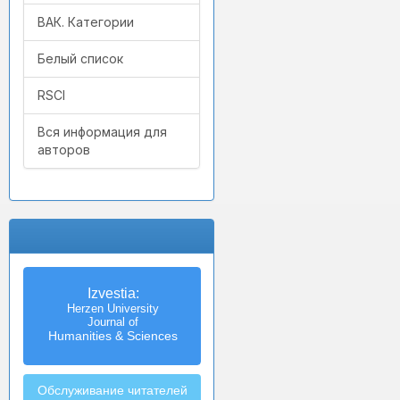
ВАК. Категории
Белый список
RSCI
Вся информация для
авторов
Izvestia:
Herzen University
Journal of
Humanities & Sciences
Обслуживание читателей