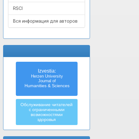
RSCI
Вся информация для авторов
Izvestia:
Herzen University
Journal of
Humanities & Sciences
Обслуживание читателей
с ограниченными
возможностями
здоровья