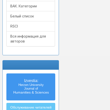
ВАК. Категории
Белый список
RSCI
Вся информация для
авторов
Izvestia:
Herzen University
Journal of
Humanities & Sciences
Обслуживание читателей