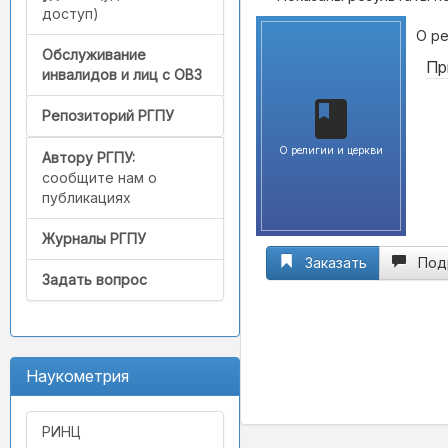
доступ)
О ре
Обслуживание
Пр
инвалидов и лиц с ОВЗ
Репозиторий РГПУ
О религии и церкви
Автору РГПУ:
сообщите нам о
публикациях
Журналы РГПУ
Заказать
Под
Задать вопрос
Наукометрия
РИНЦ