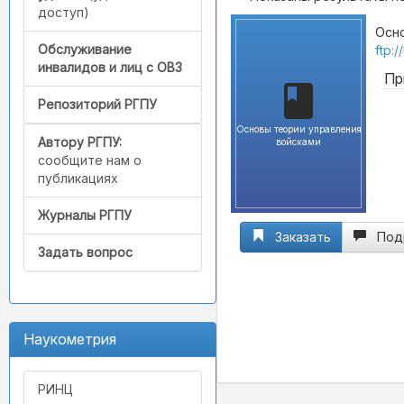
доступ)
Осно
Обслуживание
ftp:
инвалидов и лиц с ОВЗ
Пр
Репозиторий РГПУ
Основы теории управления
Автору РГПУ:
войсками
сообщите нам о
публикациях
Журналы РГПУ
Заказать
Под
Задать вопрос
Наукометрия
РИНЦ