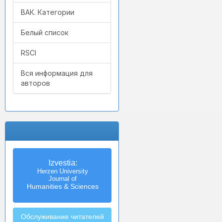
ВАК. Категории
Белый список
RSCI
Вся информация для
авторов
Izvestia:
Herzen University
Journal of
Humanities & Sciences
Обслуживание читателей