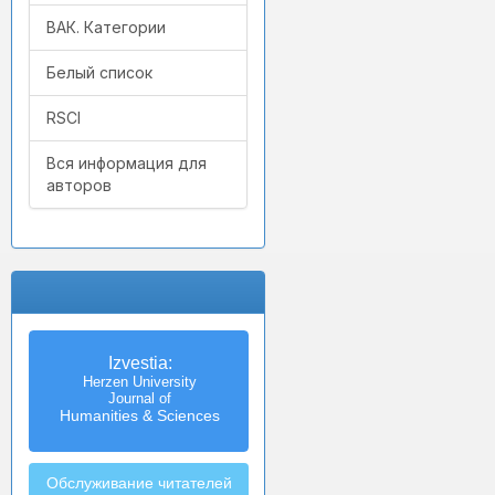
ВАК. Категории
Белый список
RSCI
Вся информация для
авторов
Izvestia:
Herzen University
Journal of
Humanities & Sciences
Обслуживание читателей