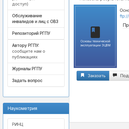
доступ)
Осно
Обслуживание
ftp:
инвалидов и лиц с ОВЗ
Пр
Репозиторий РГПУ
Основы технической
Автору РГПУ:
эксплуатации ЭЦВМ
сообщите нам о
публикациях
Журналы РГПУ
Заказать
Под
Задать вопрос
Наукометрия
РИНЦ