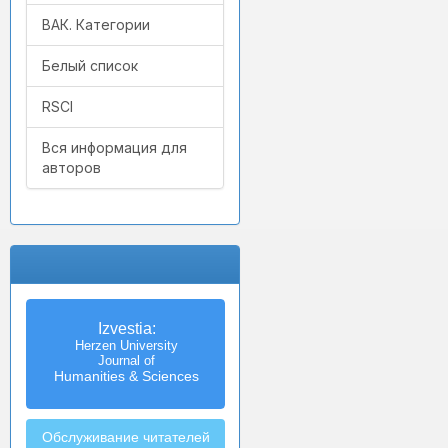
ВАК. Категории
Белый список
RSCI
Вся информация для
авторов
Izvestia:
Herzen University
Journal of
Humanities & Sciences
Обслуживание читателей