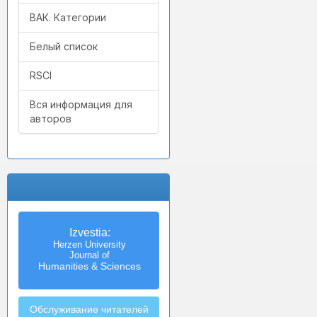
ВАК. Категории
Белый список
RSCI
Вся информация для
авторов
Izvestia:
Herzen University
Journal of
Humanities & Sciences
Обслуживание читателей