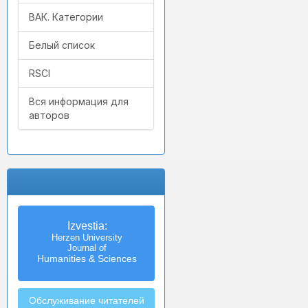
ВАК. Категории
Белый список
RSCI
Вся информация для
авторов
Izvestia:
Herzen University
Journal of
Humanities & Sciences
Обслуживание читателей