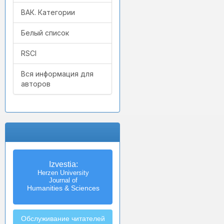
ВАК. Категории
Белый список
RSCI
Вся информация для
авторов
Izvestia:
Herzen University
Journal of
Humanities & Sciences
Обслуживание читателей