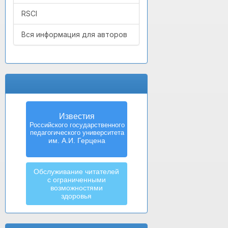
RSCI
Вся информация для авторов
Известия
Российского государственного
педагогического университета
им. А.И. Герцена
Обслуживание читателей
с ограниченными
возможностями
здоровья