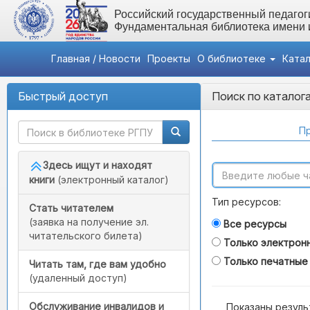
Российский государственный педагоги
Фундаментальная библиотека имени
Главная / Новости
Проекты
О библиотеке
Ката
Быстрый доступ
Поиск по каталог
Пр
Здесь ищут и находят
книги
(электронный каталог)
Тип ресурсов:
Стать читателем
(заявка на получение эл.
Все ресурсы
читательского билета)
Только электрон
Только печатные
Читать там, где вам удобно
(удаленный доступ)
Обслуживание инвалидов и
Показаны резуль