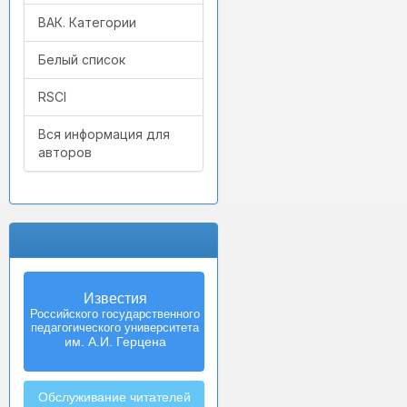
ВАК. Категории
Белый список
RSCI
Вся информация для
авторов
Известия
Российского государственного
педагогического университета
им. А.И. Герцена
Обслуживание читателей