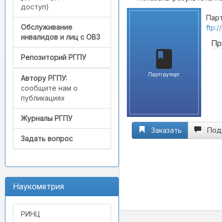
доступ)
Парт
Обслуживание
ftp:
инвалидов и лиц с ОВЗ
Пр
Репозиторий РГПУ
Партгрупорг
Автору РГПУ:
сообщите нам о
публикациях
Журналы РГПУ
Заказать
Под
Задать вопрос
Наукометрия
РИНЦ