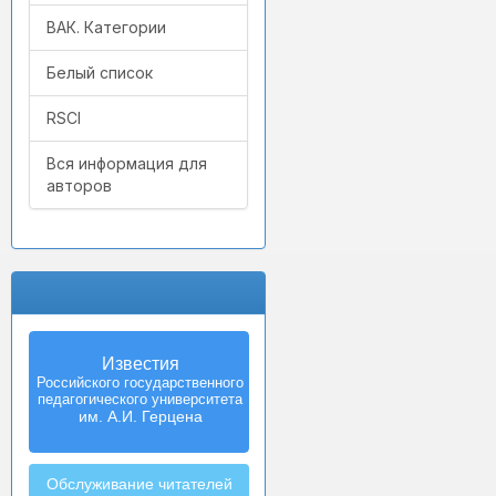
ВАК. Категории
Белый список
RSCI
Вся информация для
авторов
Известия
Российского государственного
педагогического университета
им. А.И. Герцена
Обслуживание читателей