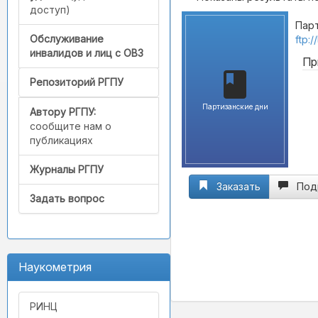
доступ)
Парт
Обслуживание
ftp:
инвалидов и лиц с ОВЗ
Пр
Репозиторий РГПУ
Партизанские дни
Автору РГПУ:
сообщите нам о
публикациях
Журналы РГПУ
Заказать
Под
Задать вопрос
Наукометрия
РИНЦ