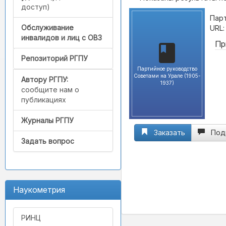
доступ)
Парт
Обслуживание
URL
инвалидов и лиц с ОВЗ
Пр
Репозиторий РГПУ
Партийное руководство
Советами на Урале (1905-
Автору РГПУ:
1937)
сообщите нам о
публикациях
Журналы РГПУ
Заказать
Под
Задать вопрос
Наукометрия
РИНЦ